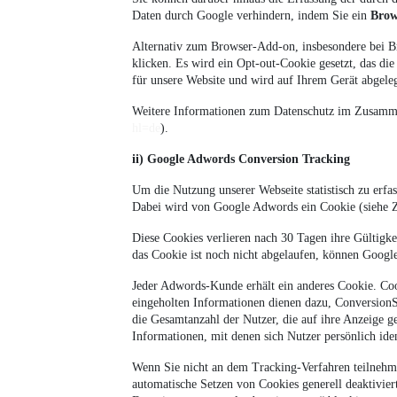
Daten durch Google verhindern, indem Sie ein
Brow
Alternativ zum Browser-Add-on, insbesondere bei B
klicken. Es wird ein Opt-out-Cookie gesetzt, das di
für unsere Website und wird auf Ihrem Gerät abgele
Weitere Informationen zum Datenschutz im Zusamme
hl=de
).
ii) Google Adwords Conversion Tracking
Um die Nutzung unserer Webseite statistisch zu erf
Dabei wird von Google Adwords ein Cookie (siehe Zi
Diese Cookies verlieren nach 30 Tagen ihre Gültigk
das Cookie ist noch nicht abgelaufen, können Google
Jeder Adwords-Kunde erhält ein anderes Cookie. Co
eingeholten Informationen dienen dazu, ConversionS
die Gesamtanzahl der Nutzer, die auf ihre Anzeige g
Informationen, mit denen sich Nutzer persönlich iden
Wenn Sie nicht an dem Tracking-Verfahren teilnehme
automatische Setzen von Cookies generell deaktivier