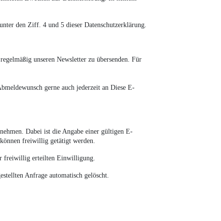
nter den Ziff. 4 und 5 dieser Datenschutzerklärung.
 regelmäßig unseren Newsletter zu übersenden. Für
 Abmeldewunsch gerne auch jederzeit an
Diese E-
unehmen. Dabei ist die Angabe einer gültigen E-
önnen freiwillig getätigt werden.
reiwillig erteilten Einwilligung.
stellten Anfrage automatisch gelöscht.