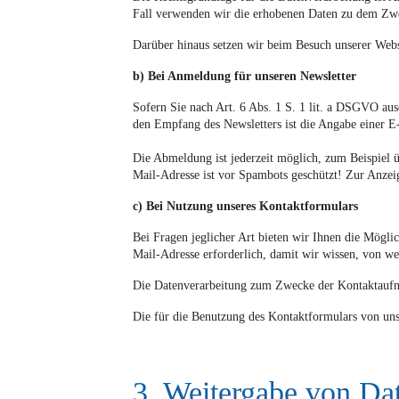
Fall verwenden wir die erhobenen Daten zu dem Zwe
Darüber hinaus setzen wir beim Besuch unserer Websi
b) Bei Anmeldung für unseren Newsletter
Sofern Sie nach Art. 6 Abs. 1 S. 1 lit. a DSGVO au
den Empfang des Newsletters ist die Angabe einer E
Die Abmeldung ist jederzeit möglich, zum Beispiel 
Mail-Adresse ist vor Spambots geschützt! Zur Anzeig
c) Bei Nutzung unseres Kontaktformulars
Bei Fragen jeglicher Art bieten wir Ihnen die Möglic
Mail-Adresse erforderlich, damit wir wissen, von w
Die Datenverarbeitung zum Zwecke der Kontaktaufnah
Die für die Benutzung des Kontaktformulars von un
3. Weitergabe von Da