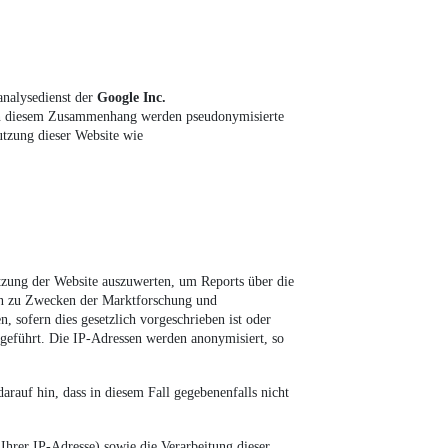
analysedienst der
Google Inc.
In diesem Zusammenhang werden pseudonymisierte
utzung dieser Website wie
zung der Website auszuwerten, um Reports über die
gen zu Zwecken der Marktforschung und
, sofern dies gesetzlich vorgeschrieben ist oder
geführt. Die IP-Adressen werden anonymisiert, so
arauf hin, dass in diesem Fall gegebenenfalls nicht
Ihrer IP-Adresse) sowie die Verarbeitung dieser