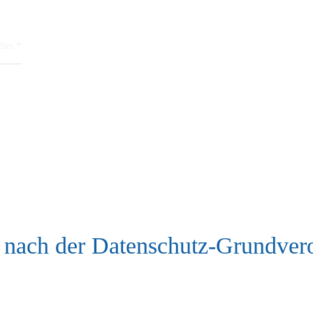
ches
g nach der Datenschutz-Grundv