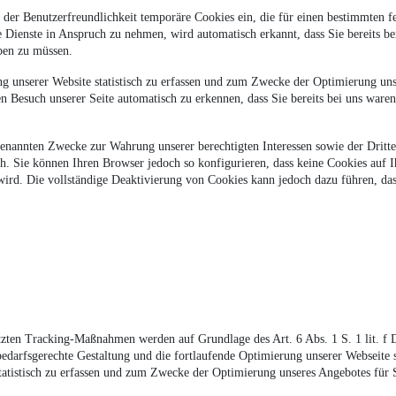
 der Benutzerfreundlichkeit temporäre Cookies ein, die für einen bestimmten f
e Dienste in Anspruch zu nehmen, wird automatisch erkannt, dass Sie bereits 
eben zu müssen.
 unserer Website statistisch zu erfassen und zum Zwecke der Optimierung unse
n Besuch unserer Seite automatisch zu erkennen, dass Sie bereits bei uns ware
genannten Zwecke zur Wahrung unserer berechtigten Interessen sowie der Dritte
h. Sie können Ihren Browser jedoch so konfigurieren, dass keine Cookies auf 
wird. Die vollständige Deaktivierung von Cookies kann jedoch dazu führen, das
tzten Tracking-Maßnahmen werden auf Grundlage des Art. 6 Abs. 1 S. 1 lit. 
rfsgerechte Gestaltung und die fortlaufende Optimierung unserer Webseite si
tistisch zu erfassen und zum Zwecke der Optimierung unseres Angebotes für Sie