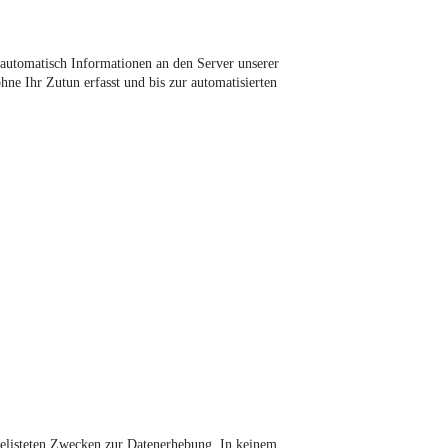
utomatisch Informationen an den Server unserer
ne Ihr Zutun erfasst und bis zur automatisierten
fgelisteten Zwecken zur Datenerhebung. In keinem