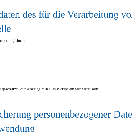
aten des für die Verarbeitung v
lle
arbeitung durch:
 geschützt! Zur Anzeige muss JavaScript eingeschaltet sein.
cherung personenbezogener Date
rwendung