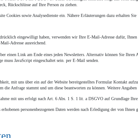
ck, Rückschlüsse auf Ihre Person zu ziehen.
te Cookies sowie Analysedienste ein. Nähere Erläuterungen dazu erhalten Sie u
sdrücklich eingewilligt haben, verwenden wir Ihre E-Mail-Adresse dafür, Ihnen
-Mail-Adresse ausreichend.
über einen Link am Ende eines jeden Newsletters. Alternativ können Sie Ihren
e muss JavaScript eingeschaltet sein.
per E-Mail senden.
hkeit, mit uns über ein auf der Website bereitgestelltes Formular Kontakt aufz
em die Anfrage stammt und um diese beantworten zu können. Weitere Angaben k
me mit uns erfolgt nach Art. 6 Abs. 1 S. 1 lit. a DSGVO auf Grundlage Ihrer f
s erhobenen personenbezogenen Daten werden nach Erledigung der von Ihnen ge
ten