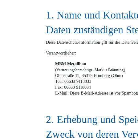
1. Name und Kontaktd
Daten zuständigen Ste
Diese Datenschutz-Information gilt für die Datenver
Verantwortlicher:
MBM Metallbau
(Vertretungsberechtigt: Markus Bräuning)
Ohmstraße 11, 35315 Homberg (Ohm)
Tel.: 06633 9118033
Fax: 06633 9118034
E-Mail:
Diese E-Mail-Adresse ist vor Spambots
2. Erhebung und Spei
Zweck von deren Ve