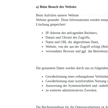
a) Beim Besuch der Website
Beim Aufrufen unserer Website
www.MBM-Metallba
Website gesendet. Diese Informationen werden tempor
Löschung gespeichert:
IP-Adresse des anfragenden Rechners,
Datum und Uhrzeit des Zugriffs,
Name und URL der abgerufenen Datei,
Website, von der aus der Zugriff erfolgt (Re
verwendeter Browser und ggf. das Betriebssy
Die genannten Daten werden durch uns zu folgenden
Gewährleistung eines reibungslosen Verbindu
Gewährleistung einer komfortablen Nutzung 
Auswertung der Systemsicherheit und -stabili
zu weiteren administrativen Zwecken.
Die Rechtsgrundlage für die Datenverarbeitung ist A