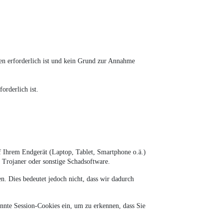
en erforderlich ist und kein Grund zur Annahme
orderlich ist.
auf Ihrem Endgerät (Laptop, Tablet, Smartphone o.ä.)
 Trojaner oder sonstige Schadsoftware.
. Dies bedeutet jedoch nicht, dass wir dadurch
annte Session-Cookies ein, um zu erkennen, dass Sie