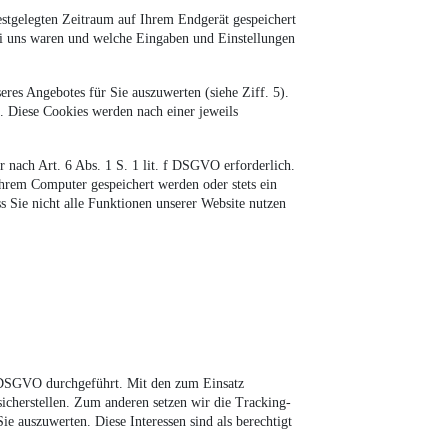
estgelegten Zeitraum auf Ihrem Endgerät gespeichert
bei uns waren und welche Eingaben und Einstellungen
res Angebotes für Sie auszuwerten (siehe Ziff. 5).
n. Diese Cookies werden nach einer jeweils
r nach Art. 6 Abs. 1 S. 1 lit. f DSGVO erforderlich.
Ihrem Computer gespeichert werden oder stets ein
s Sie nicht alle Funktionen unserer Website nutzen
f DSGVO durchgeführt. Mit den zum Einsatz
cherstellen. Zum anderen setzen wir die Tracking-
 auszuwerten. Diese Interessen sind als berechtigt