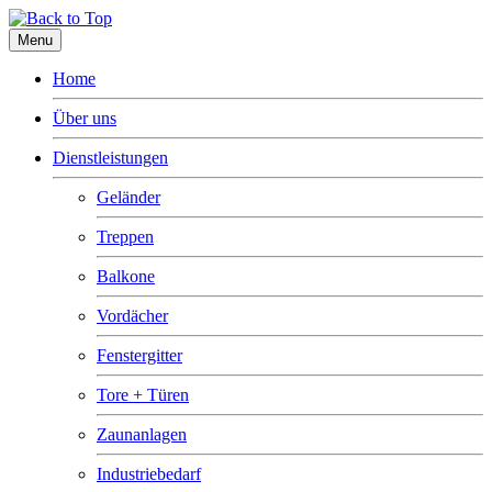
Menu
Home
Über uns
Dienstleistungen
Geländer
Treppen
Balkone
Vordächer
Fenstergitter
Tore + Türen
Zaunanlagen
Industriebedarf