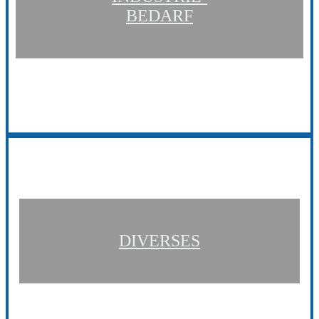
BEDARF
DIVERSES