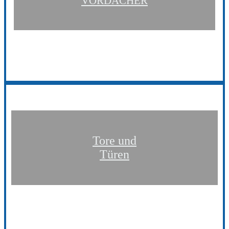
VORDÄCHER
Tore und
Türen