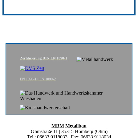
Zertifizierung DIN EN 1090-1
EN 1090-1 • EN 1090-2
MBM Metallbau
Ohmstraße 11 | 35315 Homberg (Ohm)
Tel.: 06633 9118033 | Fax: 06633 9118034